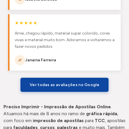
★★★★★
Amei, chegou rápido, material super colorido, cores
vivas e material muito bom. Adoramos e voltaremos a
fazer novos pedidos.
Janaina Ferreira
JF
Ver todas as avaliações no Google
Preciso Imprimir - Impressão de Apostilas Online
.
Atuamos há mais de 8 anos no ramo de
gráfica rápida
,
com foco em
impressão de apostilas
para
TCC
, apostilas
para
faculdades
,
cursos
,
palestras
e muito mais. Também