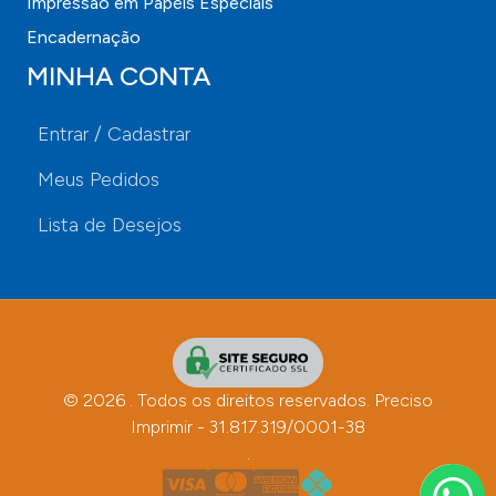
Impressão em Papéis Especiais
Encadernação
MINHA CONTA
Entrar / Cadastrar
Meus Pedidos
Lista de Desejos
© 2026 . Todos os direitos reservados. Preciso
Imprimir - 31.817.319/0001-38
.