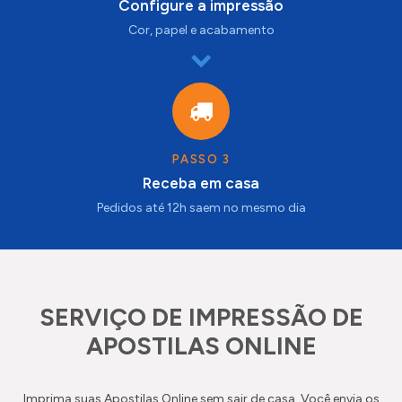
Configure a impressão
Cor, papel e acabamento
PASSO 3
Receba em casa
Pedidos até 12h saem no mesmo dia
SERVIÇO DE IMPRESSÃO DE
APOSTILAS ONLINE
Imprima suas Apostilas Online sem sair de casa. Você envia os