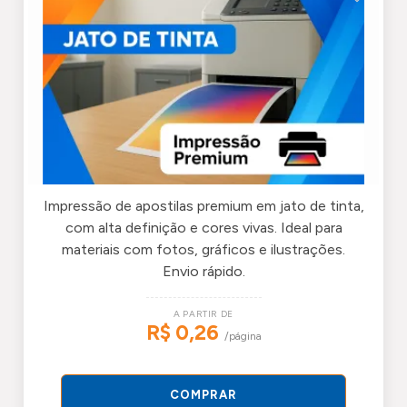
Impressão de apostilas premium em jato de tinta,
com alta definição e cores vivas. Ideal para
materiais com fotos, gráficos e ilustrações.
Envio rápido.
A PARTIR DE
R$ 0,26
/página
COMPRAR