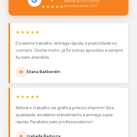
Mais de 50 mil clientes
★★★★★
atendidos desde 2017
★★★★★
Excelente trabalho, entrega rápida, e praticidade no
contato. Gostei muito, já fiz outras apostilas e sempre
fui bem atendida.
Eliana Baliberdin
EB
★★★★★
Adorei o trabalho da gráfica preciso imprimir! Boa
qualidade, excelente atendimento e entrega super
rápida. Parabéns pelo profissionalismo!
Izabella Barboza
IB