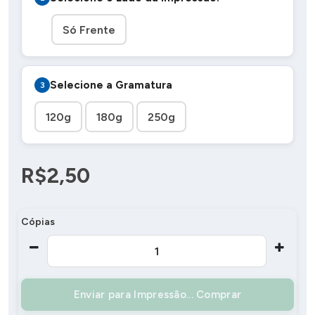
Só Frente
Selecione a Gramatura
120g
180g
250g
R$2,50
Cópias
Comprar