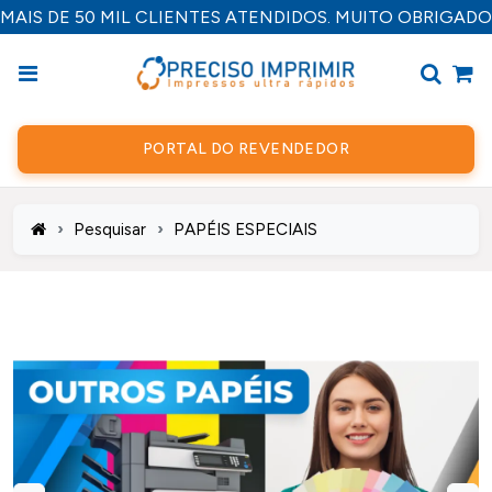
MAIS DE 50 MIL CLIENTES ATENDIDOS. MUITO OBRIGADO
PORTAL DO REVENDEDOR
Pesquisar
PAPÉIS ESPECIAIS