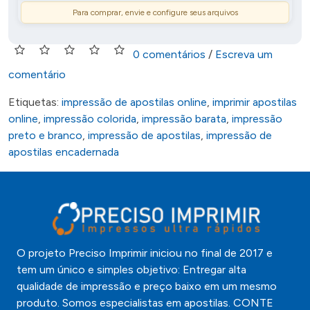
Para comprar, envie e configure seus arquivos
0 comentários
/
Escreva um
comentário
Etiquetas:
impressão de apostilas online
,
imprimir apostilas
online
,
impressão colorida
,
impressão barata
,
impressão
preto e branco
,
impressão de apostilas
,
impressão de
apostilas encadernada
O projeto Preciso Imprimir iniciou no final de 2017 e
tem um único e simples objetivo: Entregar alta
qualidade de impressão e preço baixo em um mesmo
produto. Somos especialistas em apostilas. CONTE