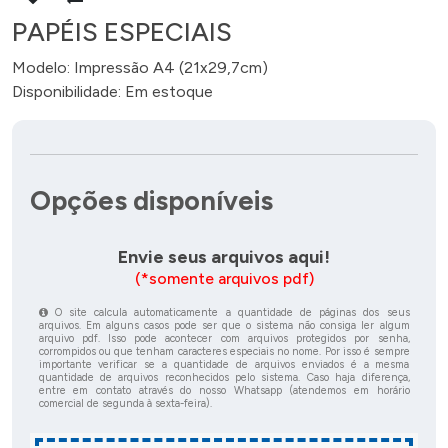
PAPÉIS ESPECIAIS
Modelo: Impressão A4 (21x29,7cm)
Disponibilidade: Em estoque
Opções disponíveis
Envie seus arquivos aqui!
(*somente arquivos pdf)
O site calcula automaticamente a quantidade de páginas dos seus
arquivos. Em alguns casos pode ser que o sistema não consiga ler algum
arquivo pdf. Isso pode acontecer com arquivos protegidos por senha,
corrompidos ou que tenham caracteres especiais no nome. Por isso é sempre
importante verificar se a quantidade de arquivos enviados é a mesma
quantidade de arquivos reconhecidos pelo sistema. Caso haja diferença,
entre em contato através do nosso Whatsapp (atendemos em horário
comercial de segunda à sexta-feira).