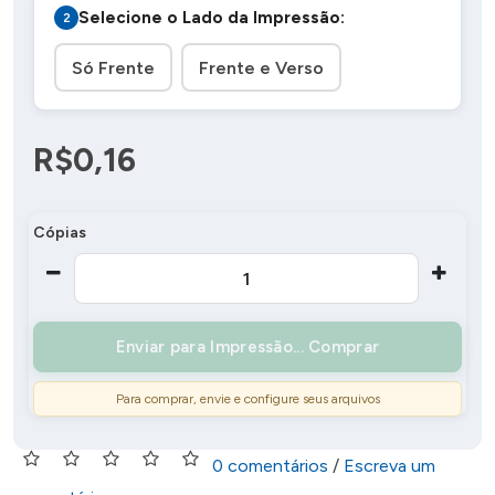
Selecione o Lado da Impressão:
Só Frente
Frente e Verso
R$0,16
Cópias
Comprar
Para comprar, envie e configure seus arquivos
0 comentários
/
Escreva um