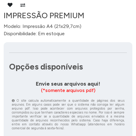
IMPRESSÃO PREMIUM
Modelo: Impressão A4 (21x29,7cm)
Disponibilidade: Em estoque
Opções disponíveis
Envie seus arquivos aqui!
(*somente arquivos pdf)
O site calcula automaticamente a quantidade de páginas dos seus
arquivos. Em alguns casos pode ser que o sistema não consiga ler algum
arquivo pdf. Isso pode acontecer com arquivos protegidos por senha,
corrompidos ou que tenham caracteres especiais no nome. Por isso é sempre
importante verificar se a quantidade de arquivos enviados é a mesma
quantidade de arquivos reconhecidos pelo sistema. Caso haja diferença,
entre em contato através do nosso Whatsapp (atendemos em horário
comercial de segunda à sexta-feira).